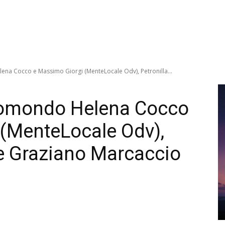
na Cocco e Massimo Giorgi (MenteLocale Odv), Petronilla...
omondo Helena Cocco
(MenteLocale Odv),
 e Graziano Marcaccio