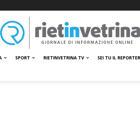
A
SPORT
RIETINVETRINA TV
SEI TU IL REPORTE